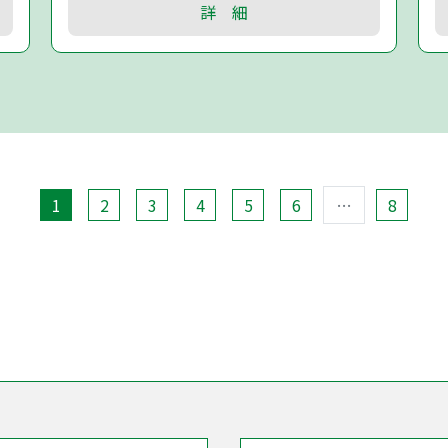
詳 細
1
2
3
4
5
6
…
8