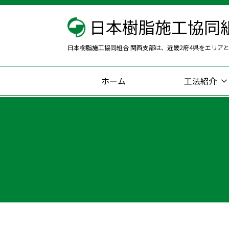
日本樹脂施工協同
日本樹脂施工協同組合 関西支部は、近畿2府4県をエリア
ホーム
工法紹介