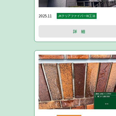
2025.11
JKクリアファイバーW工法
詳 細