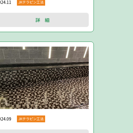
024.11
JKテラピン工法
詳 細
024.09
JKテラピン工法