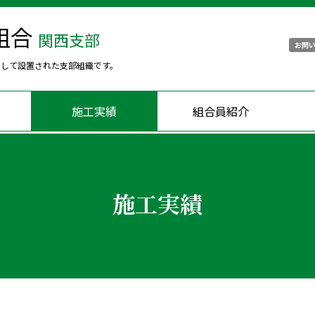
組合
関西支部
お問
として設置された支部組織です。
施工実績
組合員紹介
施工実績