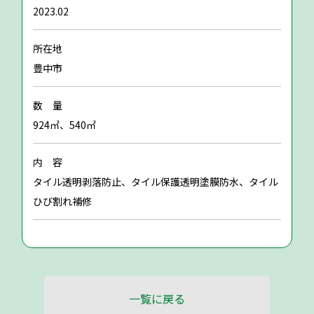
2023.02
所在地
豊中市
数 量
924㎡、540㎡
内 容
タイル透明剥落防止、タイル保護透明塗膜防水、タイル
ひび割れ補修
一覧に戻る